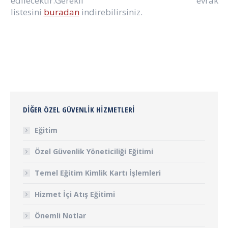
edilecektir.Gerekli evrak
listesini
buradan
indirebilirsiniz.
DIĞER ÖZEL GÜVENLIK HIZMETLERI
Eğitim
Özel Güvenlik Yöneticiliği Eğitimi
Temel Eğitim Kimlik Kartı İşlemleri
Hizmet İçi Atış Eğitimi
Önemli Notlar