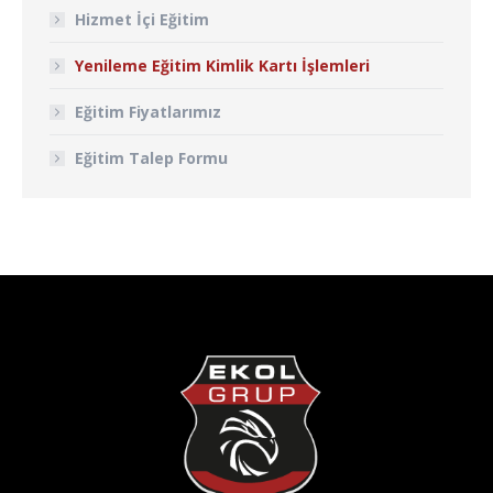
Hizmet İçi Eğitim
Yenileme Eğitim Kimlik Kartı İşlemleri
Eğitim Fiyatlarımız
Eğitim Talep Formu