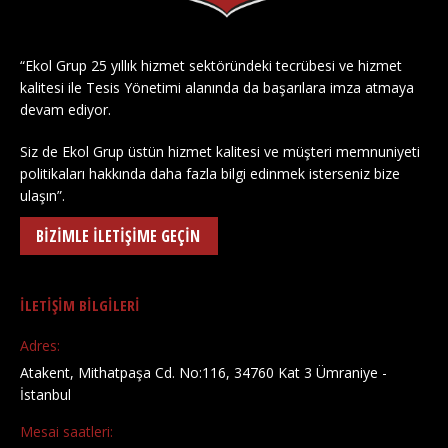
“Ekol Grup 25 yıllık hizmet sektöründeki tecrübesi ve hizmet
kalitesi ile Tesis Yönetimi alanında da başarılara imza atmaya
devam ediyor.
Siz de Ekol Grup üstün hizmet kalitesi ve müşteri memnuniyeti
politikaları hakkında daha fazla bilgi edinmek isterseniz bize
ulaşın”.
BİZİMLE İLETİŞİME GEÇİN
İLETİŞİM BİLGİLERİ
Adres:
Atakent, Mithatpaşa Cd. No:116, 34760 Kat 3 Ümraniye -
İstanbul
Mesai saatleri: