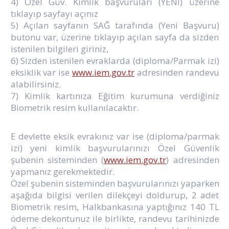
4) Özel Güv. Kimlik başvuruları (YENİ) üzerine
tıklayıp sayfayı açınız
5) Açılan sayfanın SAĞ tarafında (Yeni Başvuru)
butonu var, üzerine tıklayıp açılan sayfa da sizden
istenilen bilgileri giriniz,
6) Sizden istenilen evraklarda (diploma/Parmak izi)
eksiklik var ise
www.iem.gov.tr
adresinden randevu
alabilirsiniz.
7) Kimlik kartınıza Eğitim kurumuna verdiğiniz
Biometrik resim kullanılacaktır.
E devlette eksik evrakınız var ise (diploma/parmak
izi) yeni kimlik başvurularınızı Özel Güvenlik
şubenin sisteminden (
www.iem.gov.tr
) adresinden
yapmanız gerekmektedir.
Özel şubenin sisteminden başvurularınızı yaparken
aşağıda bilgisi verilen dilekçeyi doldurup, 2 adet
Biometrik resim, Halkbankasına yaptığınız 140 TL
ödeme dekontunuz ile birlikte, randevu tarihinizde