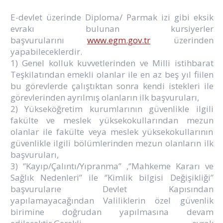
E-devlet üzerinde Diploma/ Parmak izi gibi eksik
evrakı bulunan kursiyerler
başvurularını
www.egm.gov.tr
üzerinden
yapabileceklerdir.
1) Genel kolluk kuvvetlerinden ve Milli istihbarat
Teşkilatından emekli olanlar ile en az beş yıl fiilen
bu görevlerde çalıştıktan sonra kendi istekleri ile
görevlerinden ayrılmış olanların ilk başvuruları,
2) Yükseköğretim kurumlarının güvenlikle ilgili
fakülte ve meslek yüksekokullarından mezun
olanlar ile fakülte veya meslek yüksekokullarının
güvenlikle ilgili bölümlerinden mezun olanların ilk
başvuruları,
3) ‘’Kayıp/Çalıntı/Yıpranma’’ ,‘’Mahkeme Kararı ve
Sağlık Nedenleri’’ ile ‘’Kimlik bilgisi Değişikliği’’
başvurularıe Devlet Kapısından
yapılamayacağından Valiliklerin özel güvenlik
birimine doğrudan yapılmasına devam