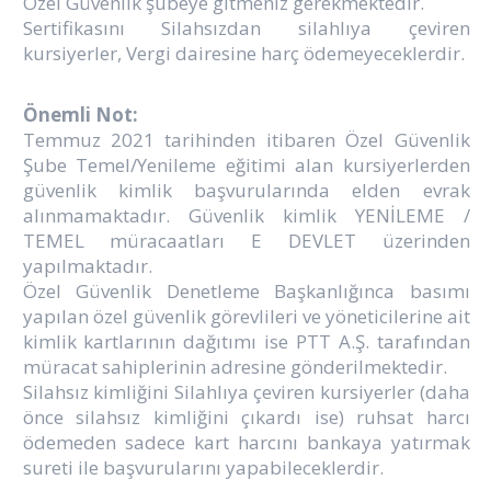
Özel Güvenlik şubeye gitmeniz gerekmektedir.
Sertifikasını Silahsızdan silahlıya çeviren
kursiyerler, Vergi dairesine harç ödemeyeceklerdir.
Önemli Not:
Temmuz 2021 tarihinden itibaren Özel Güvenlik
Şube Temel/Yenileme eğitimi alan kursiyerlerden
güvenlik kimlik başvurularında elden evrak
alınmamaktadır. Güvenlik kimlik YENİLEME /
TEMEL müracaatları E DEVLET üzerinden
yapılmaktadır.
Özel Güvenlik Denetleme Başkanlığınca basımı
yapılan özel güvenlik görevlileri ve yöneticilerine ait
kimlik kartlarının dağıtımı ise PTT A.Ş. tarafından
müracat sahiplerinin adresine gönderilmektedir.
Silahsız kimliğini Silahlıya çeviren kursiyerler (daha
önce silahsız kimliğini çıkardı ise) ruhsat harcı
ödemeden sadece kart harcını bankaya yatırmak
sureti ile başvurularını yapabileceklerdir.