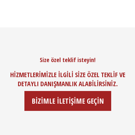
Size özel teklif isteyin!
HIZMETLERIMIZLE ILGILI SIZE ÖZEL TEKLIF VE
DETAYLI DANIŞMANLIK ALABILIRSINIZ.
BIZIMLE ILETIŞIME GEÇIN