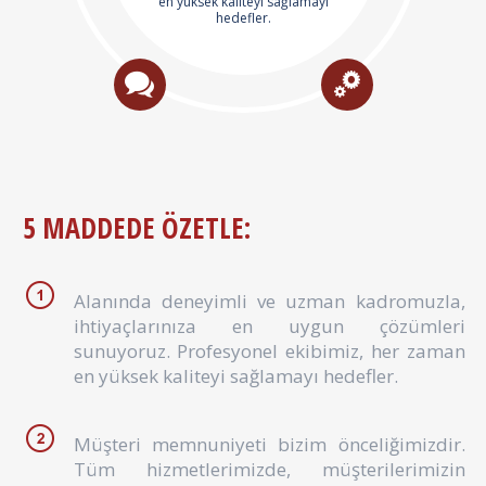
en yüksek kaliteyi sağlamayı
hedefler.
5 MADDEDE ÖZETLE:
Alanında deneyimli ve uzman kadromuzla,
ihtiyaçlarınıza en uygun çözümleri
sunuyoruz. Profesyonel ekibimiz, her zaman
en yüksek kaliteyi sağlamayı hedefler.
Müşteri memnuniyeti bizim önceliğimizdir.
Tüm hizmetlerimizde, müşterilerimizin