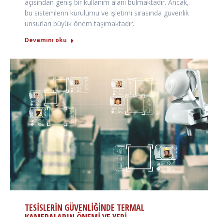
açısından geniş bir kullanım alanı bulmaktadır. Ancak,
bu sistemlerin kurulumu ve işletimi sırasında güvenlik
unsurları büyük önem taşımaktadır.
Devamını oku
TESISLERIN GÜVENLIĞINDE TERMAL