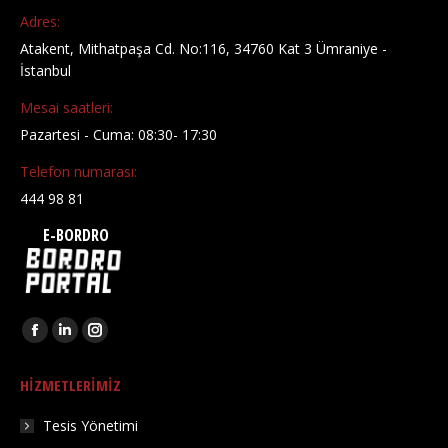
Adres:
Atakent, Mithatpaşa Cd. No:116, 34760 Kat 3 Ümraniye -
İstanbul
Mesai saatleri:
Pazartesi - Cuma: 08:30- 17:30
Telefon numarası:
444 98 81
E-BORDRO
Find us on:
HIZMETLERIMIZ
Tesis Yönetimi