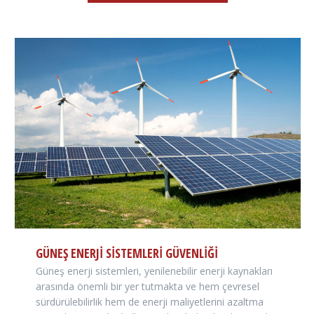
GÜNEŞ ENERJI SISTEMLERI GÜVENLIĞI
Güneş enerji sistemleri, yenilenebilir enerji kaynakları
arasında önemli bir yer tutmakta ve hem çevresel
sürdürülebilirlik hem de enerji maliyetlerini azaltma