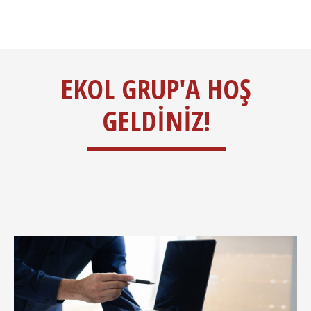
EKOL GRUP'A HOŞ
GELDINIZ!