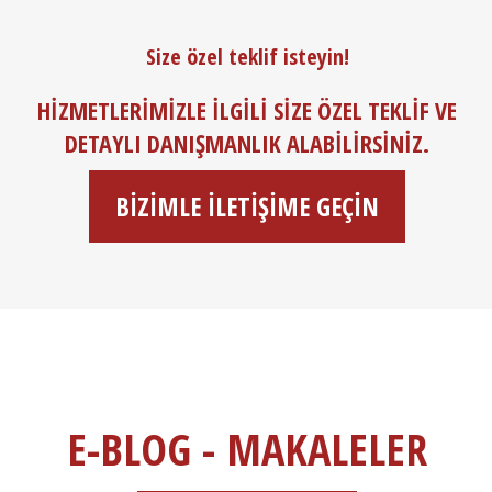
Size özel teklif isteyin!
HIZMETLERIMIZLE ILGILI SIZE ÖZEL TEKLIF VE
DETAYLI DANIŞMANLIK ALABILIRSINIZ.
BIZIMLE ILETIŞIME GEÇIN
E-BLOG - MAKALELER