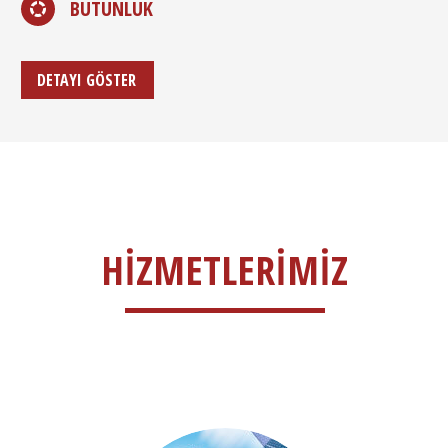
BÜTÜNLÜK
DETAYI GÖSTER
HIZMETLERIMIZ